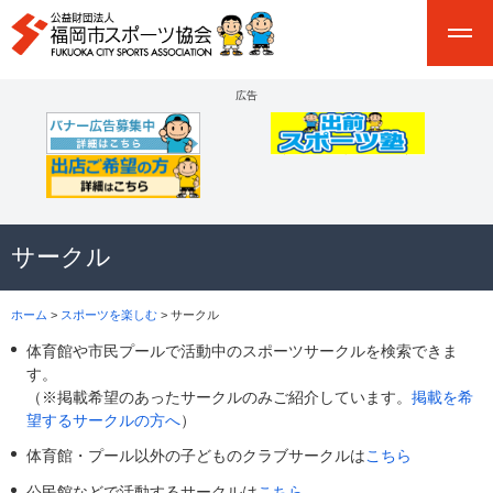
広告
サークル
ホーム
>
スポーツを楽しむ
> サークル
体育館や市民プールで活動中のスポーツサークルを検索できま
す。
（※掲載希望のあったサークルのみご紹介しています。
掲載を希
望するサークルの方へ
）
体育館・プール以外の子どものクラブサークルは
こちら
公民館などで活動するサークルは
こちら