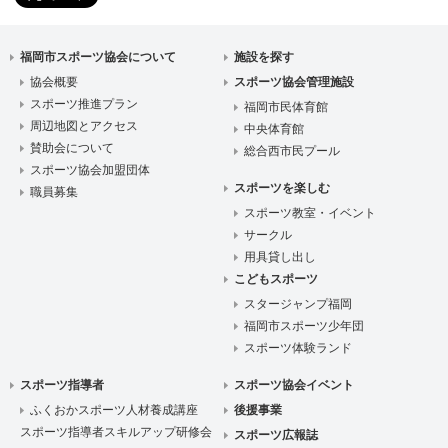
福岡市スポーツ協会について
施設を探す
協会概要
スポーツ協会管理施設
スポーツ推進プラン
福岡市民体育館
周辺地図とアクセス
中央体育館
賛助会について
総合西市民プール
スポーツ協会加盟団体
スポーツを楽しむ
職員募集
スポーツ教室・イベント
サークル
用具貸し出し
こどもスポーツ
スタージャンプ福岡
福岡市スポーツ少年団
スポーツ体験ランド
スポーツ指導者
スポーツ協会イベント
ふくおかスポーツ人材養成講座
後援事業
スポーツ指導者スキルアップ研修会
スポーツ広報誌