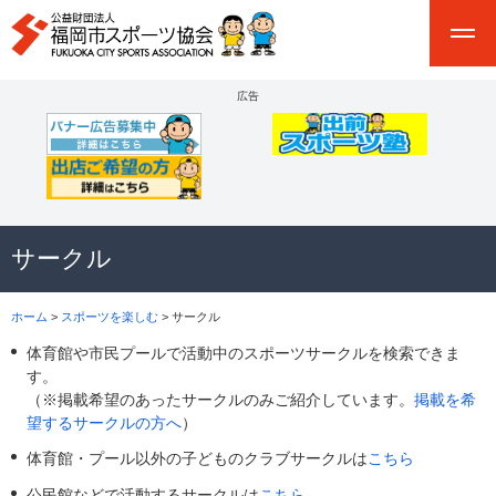
広告
サークル
ホーム
>
スポーツを楽しむ
> サークル
体育館や市民プールで活動中のスポーツサークルを検索できま
す。
（※掲載希望のあったサークルのみご紹介しています。
掲載を希
望するサークルの方へ
）
体育館・プール以外の子どものクラブサークルは
こちら
公民館などで活動するサークルは
こちら