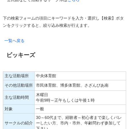
下の検索フォームの項目にキーワードを入力・選択し【検索】ボタ
ンをクリックすると、絞り込み検索が行えます。
一覧へ戻る
ビッキーズ
主な活動場所
中央体育館
その他活動場所
市民体育館、博多体育館、さざんぴあ南
木曜日
主な活動時間
午前9時～正午もしくは午後１時
対象
一般
30～60代まで、経験者～初心者まで楽しくバレ
サークルの紹介
ーしたい方、市内・市外、年齢問わず参加して
下さい。