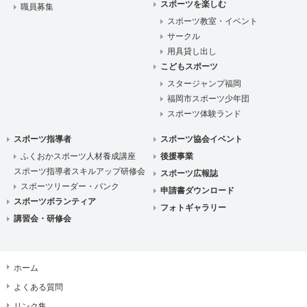
スポーツを楽しむ
職員募集
スポーツ教室・イベント
サークル
用具貸し出し
こどもスポーツ
スタージャンプ福岡
福岡市スポーツ少年団
スポーツ体験ランド
スポーツ指導者
スポーツ協会イベント
ふくおかスポーツ人材養成講座
後援事業
スポーツ指導者スキルアップ研修会
スポーツ広報誌
スポーツリーダー・バンク
申請書ダウンロード
スポーツボランティア
フォトギャラリー
講習会・研修会
ホーム
よくある質問
リンク集