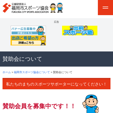
広告
賛助会について
ホーム
>
福岡市スポーツ協会について
> 賛助会について
私たちのまちのスポーツサポーターになってください！
賛助会員を募集中です！！