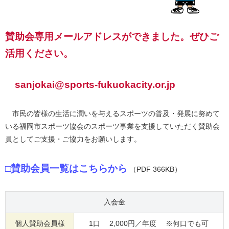
賛助会専用メールアドレスができました。ぜひご
活用ください。
sanjokai@sports-fukuokacity.or.jp
市民の皆様の生活に潤いを与えるスポーツの普及・発展に努めて
いる福岡市スポーツ協会のスポーツ事業を支援していただく賛助会
員としてご支援・ご協力をお願いします。
□賛助会員一覧はこちらから
（PDF 366KB）
入会金
個人賛助会員様
1口 2,000円／年度 ※何口でも可