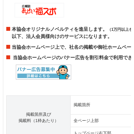
本協会オリジナルノベルティを進呈します。
（1万円以上を
以下、法人会員様向けのサービスになります。
当協会ホームページ上で、社名の掲載や御社ホームペー
当協会ホームページのバナー広告を割引料金で利用でき
掲載箇所
掲載箇所及び
掲載料（1枠あたり）
全ページ上部
トップページ右下部