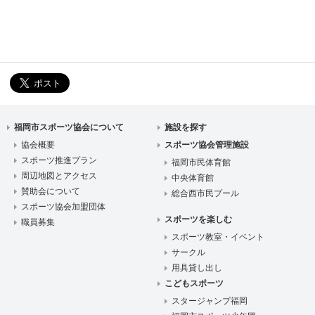
福岡市スポーツ協会について
施設を探す
協会概要
スポーツ協会管理施設
スポーツ推進プラン
福岡市民体育館
周辺地図とアクセス
中央体育館
賛助会について
総合西市民プール
スポーツ協会加盟団体
スポーツを楽しむ
職員募集
スポーツ教室・イベント
サークル
用具貸し出し
こどもスポーツ
スタージャンプ福岡