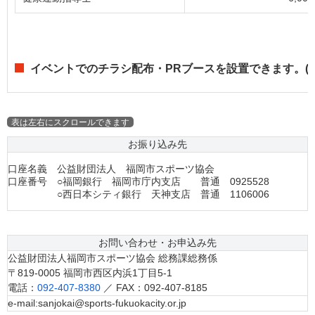
イベントでのチラシ配布・PRブースを設置できます。(
お振り込み先
口座名義
公益財団法人 福岡市スポーツ協会
口座番号
○福岡銀行 福岡市庁内支店 普通 0925528
○西日本シティ銀行 天神支店 普通 1106006
お問い合わせ・お申込み先
公益財団法人福岡市スポーツ協会 総務課総務係
〒819-0005 福岡市西区内浜1丁目5-1
電話：
092-407-8380
／ FAX：092-407-8185
e-mail:sanjokai@sports-fukuokacity.or.jp