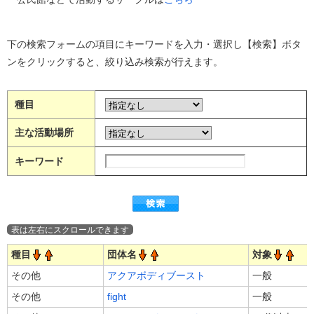
下の検索フォームの項目にキーワードを入力・選択し【検索】ボタ
ンをクリックすると、絞り込み検索が行えます。
種目
主な活動場所
キーワード
種目
団体名
対象
その他
アクアボディブースト
一般
その他
fight
一般