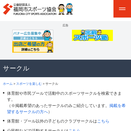
広告
サークル
ホーム
>
スポーツを楽しむ
> サークル
体育館や市民プールで活動中のスポーツサークルを検索できま
す。
（※掲載希望のあったサークルのみご紹介しています。
掲載を希
望するサークルの方へ
）
体育館・プール以外の子どものクラブサークルは
こちら
公民館などで活動するサークルは
こちら