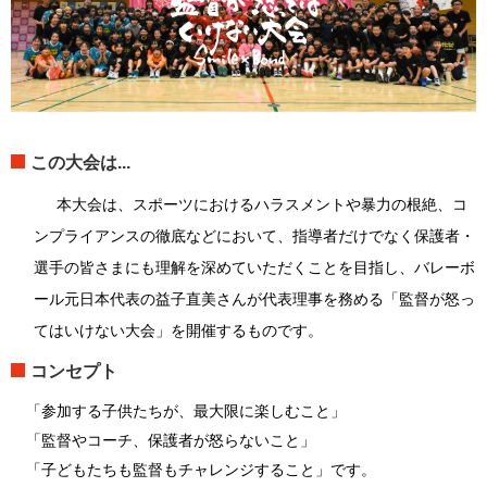
この大会は...
本大会
は、スポーツにおけるハラスメントや暴力の根絶、コ
ンプライアンスの徹底などにおいて、指導者だけでなく保護者・
選手の皆さまにも理解を深めていただくことを目指し、バレーボ
ール元日本代表の益子直美さんが代表理事を務める「監督が怒っ
てはいけない大会」を開催するものです。
コンセプト
「参加する子供たちが、最大限に楽しむこと」
「監督やコーチ、保護者が怒らないこと」
「子どもたちも監督もチャレンジすること」です。