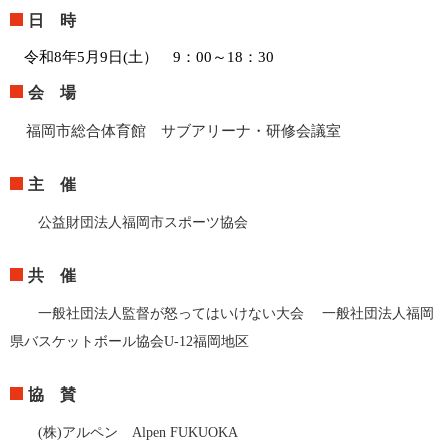
日 時
令和8年5月9日(土） 9：00～18：30
会 場
福岡市総合体育館 サブアリーナ・研修会議室
主 催
公益財団法人福岡市スポーツ協会
共 催
一般社団法人監督が怒ってはいけない大会
一般社団法人福岡
県バスケットボール協会U-12福岡地区
協 賛
(株)アルペン Alpen FUKUOKA