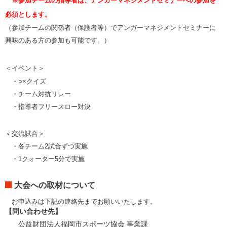
※参加チームの指導者は、アンガーマネジメントセミナーへの参加を
必須とします。
（参加チームの関係者（保護者等）でアンガーマネジメントセミナーに
興味のある方の参加も可能です。）
＜イベント＞
・○×クイズ
・チーム対抗リレー
・指導者フリースロー対決
＜交流試合＞
・各チーム2試合ずつ実施
・1クォーター5分で実施
大会への取材について
お申込みは下記の連絡先までお願いいたします。
【問い合わせ先】
公益財団法人福岡市スポーツ協会 事業課