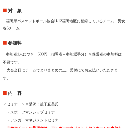
対 象
福岡県バスケットボール協会U-12福岡地区に登録しているチーム 男女
各5チーム
参加料
参加者1人につき 500円（指導者＋参加選手分）※保護者の参加料は
不要です。
大会当日にチームでとりまとめの上、受付にてお支払いいただきま
す。
内 容
＜セミナー＞※講師：益子直美氏
・スポーツマンシップセミナー
・アンガーマネジメントセミナー