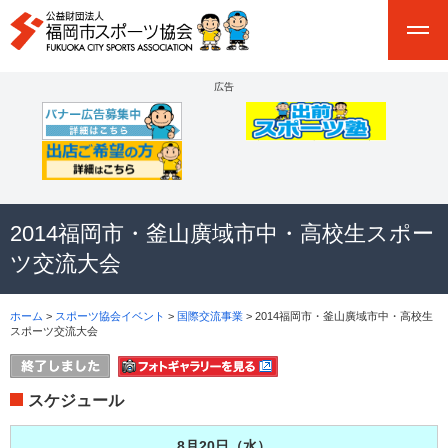
広告
2014福岡市・釜山廣域市中・高校生スポー
ツ交流大会
ホーム
>
スポーツ協会イベント
>
国際交流事業
> 2014福岡市・釜山廣域市中・高校生
スポーツ交流大会
スケジュール
8月20日（水）