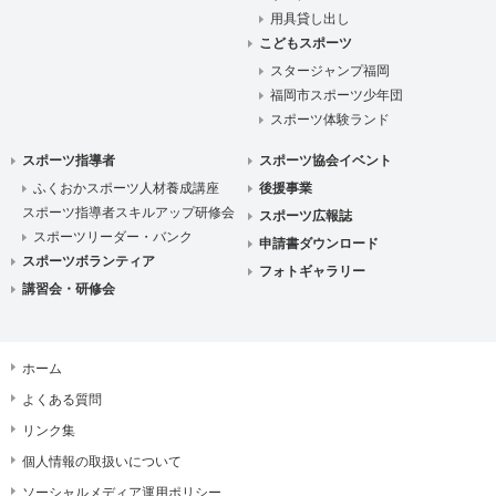
用具貸し出し
こどもスポーツ
スタージャンプ福岡
福岡市スポーツ少年団
スポーツ体験ランド
スポーツ指導者
スポーツ協会イベント
ふくおかスポーツ人材養成講座
後援事業
スポーツ指導者スキルアップ研修会
スポーツ広報誌
スポーツリーダー・バンク
申請書ダウンロード
スポーツボランティア
フォトギャラリー
講習会・研修会
ホーム
よくある質問
リンク集
個人情報の取扱いについて
ソーシャルメディア運用ポリシー