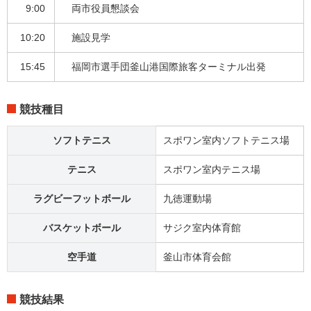
9:00
両市役員懇談会
10:20
施設見学
15:45
福岡市選手団釜山港国際旅客ターミナル出発
競技種目
ソフトテニス
スポワン室内ソフトテニス場
テニス
スポワン室内テニス場
ラグビーフットボール
九徳運動場
バスケットボール
サジク室内体育館
空手道
釜山市体育会館
競技結果