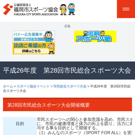
広告
平成26年度 第28回市民総合スポーツ大会
ホーム
>
スポーツ協会イベント
>
市民総合スポーツ大会
> 平成26年度 第28回市民総
合スポーツ大会
第28回市民総合スポーツ大会開催概要
市民スポーツへの関心と参加意識を高め、市民スポ
目的
に、市民の健康増進と体力の向上を図り、活力に満
与する事を目的として開催する。
（1）
みんなのスポーツ（SPORT FOR ALL）