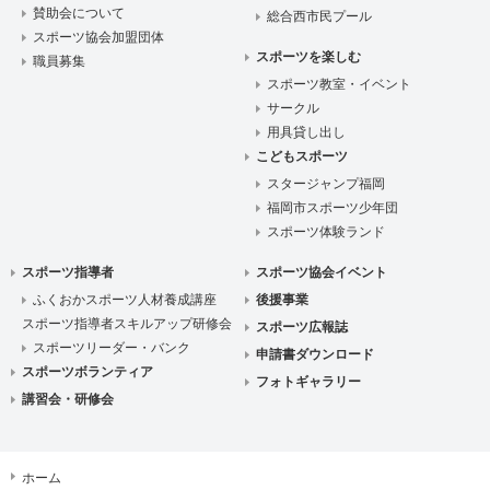
賛助会について
総合西市民プール
スポーツ協会加盟団体
スポーツを楽しむ
職員募集
スポーツ教室・イベント
サークル
用具貸し出し
こどもスポーツ
スタージャンプ福岡
福岡市スポーツ少年団
スポーツ体験ランド
スポーツ指導者
スポーツ協会イベント
ふくおかスポーツ人材養成講座
後援事業
スポーツ指導者スキルアップ研修会
スポーツ広報誌
スポーツリーダー・バンク
申請書ダウンロード
スポーツボランティア
フォトギャラリー
講習会・研修会
ホーム