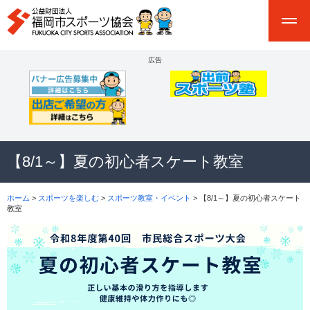
広告
【8/1～】夏の初心者スケート教室
ホーム
>
スポーツを楽しむ
>
スポーツ教室・イベント
> 【8/1～】夏の初心者スケート
教室