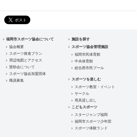
福岡市スポーツ協会について
施設を探す
協会概要
スポーツ協会管理施設
スポーツ推進プラン
福岡市民体育館
周辺地図とアクセス
中央体育館
賛助会について
総合西市民プール
スポーツ協会加盟団体
スポーツを楽しむ
職員募集
スポーツ教室・イベント
サークル
用具貸し出し
こどもスポーツ
スタージャンプ福岡
福岡市スポーツ少年団
スポーツ体験ランド