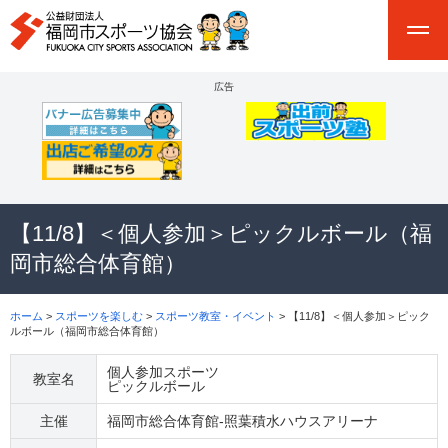
広告
【11/8】＜個人参加＞ピックルボール（福
岡市総合体育館）
ホーム
>
スポーツを楽しむ
>
スポーツ教室・イベント
> 【11/8】＜個人参加＞ピック
ルボール（福岡市総合体育館）
個人参加スポーツ
教室名
ピックルボール
主催
福岡市総合体育館-照葉積水ハウスアリーナ