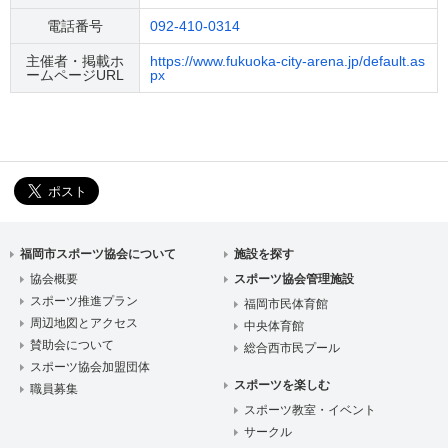
電話番号
092-410-0314
主催者・掲載ホ
https://www.fukuoka-city-arena.jp/default.as
ームページURL
px
福岡市スポーツ協会について
施設を探す
協会概要
スポーツ協会管理施設
スポーツ推進プラン
福岡市民体育館
周辺地図とアクセス
中央体育館
賛助会について
総合西市民プール
スポーツ協会加盟団体
スポーツを楽しむ
職員募集
スポーツ教室・イベント
サークル