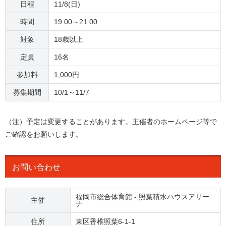
日程
11/8(日)
時間
19:00～21:00
対象
18歳以上
定員
16名
参加料
1,000円
募集期間
10/1～11/7
（注）予定は変更することがあります。主催者のホームページ等で
ご確認をお願いします。
お問い合わせ
福岡市総合体育館 - 照葉積水ハウスアリー
主催
ナ
住所
東区香椎照葉6-1-1