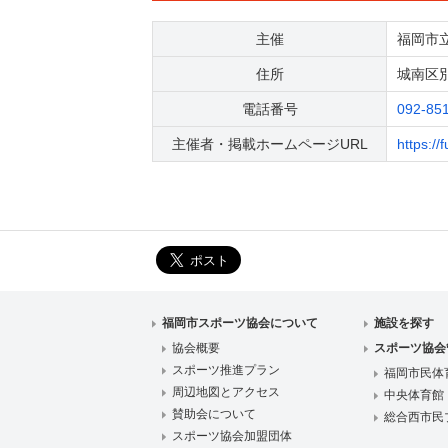
主催
福岡市
住所
城南区別府
電話番号
092-85
主催者・掲載ホームページURL
https:/
福岡市スポーツ協会について
施設を探す
協会概要
スポーツ協会
スポーツ推進プラン
福岡市民体
周辺地図とアクセス
中央体育館
賛助会について
総合西市民
スポーツ協会加盟団体