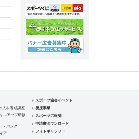
スポーツ協会イベント
ツ人材養成講座
後援事業
キルアップ研修
スポーツ広報誌
申請書ダウンロード
ー・バンク
フォトギャラリー
ィア