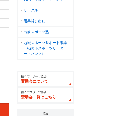
サークル
用具貸し出し
出前スポーツ塾
地域スポーツサポート事業
（福岡市スポーツリーダ
ー・バンク）
福岡市スポーツ協会
賛助会について
福岡市スポーツ協会
賛助会一覧はこちら
広告