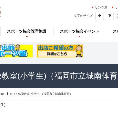
リンク集
サ
文字のサイズ
スポーツ協会管理施設
スポーツ協会イベント
ス
操教室(小学生)（福岡市立城南体
7/10～】カワイ体操教室(小学生)（福岡市立城南体育館）
生)