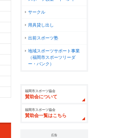
サークル
用具貸し出し
出前スポーツ塾
地域スポーツサポート事業
（福岡市スポーツリーダ
ー・バンク）
福岡市スポーツ協会
賛助会について
福岡市スポーツ協会
賛助会一覧はこちら
広告