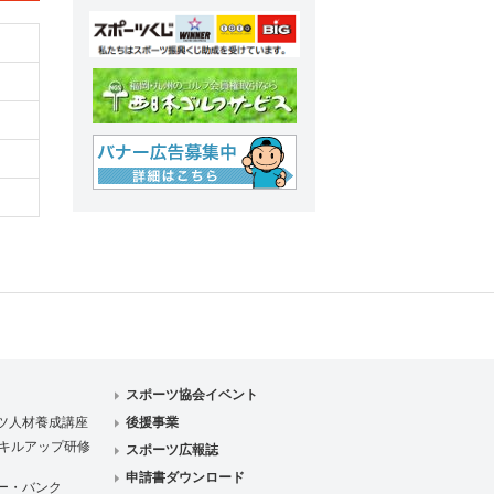
スポーツ協会イベント
ツ人材養成講座
後援事業
キルアップ研修
スポーツ広報誌
申請書ダウンロード
ー・バンク