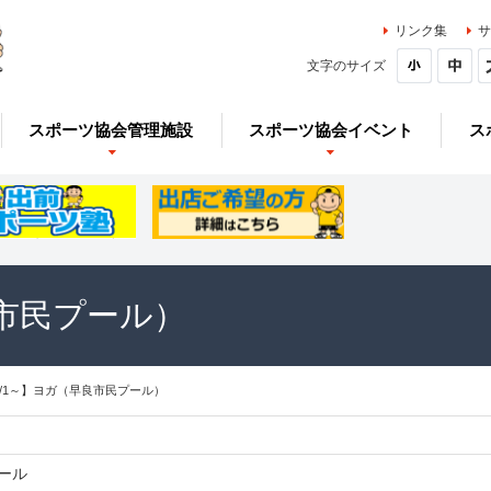
リンク集
サ
文字のサイズ
スポーツ協会管理施設
スポーツ協会イベント
ス
良市民プール）
9/1～】ヨガ（早良市民プール）
ール