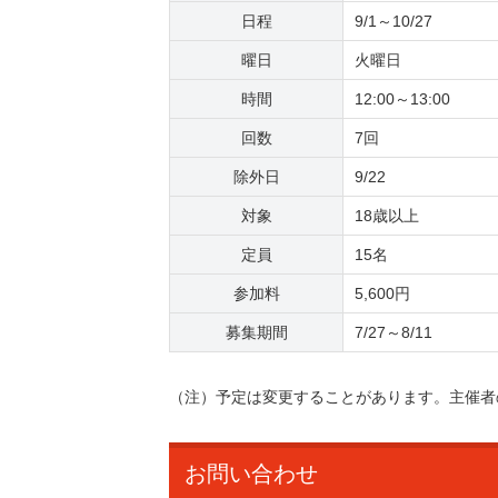
日程
9/1～10/27
曜日
火曜日
時間
12:00～13:00
回数
7回
除外日
9/22
対象
18歳以上
定員
15名
参加料
5,600円
募集期間
7/27～8/11
（注）予定は変更することがあります。主催者
お問い合わせ