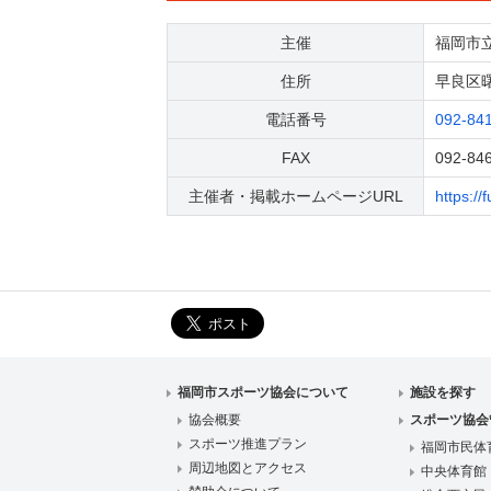
主催
福岡市
住所
早良区曙1
電話番号
092-84
FAX
092-84
主催者・掲載ホームページURL
https:/
福岡市スポーツ協会について
施設を探す
協会概要
スポーツ協会
スポーツ推進プラン
福岡市民体
周辺地図とアクセス
中央体育館