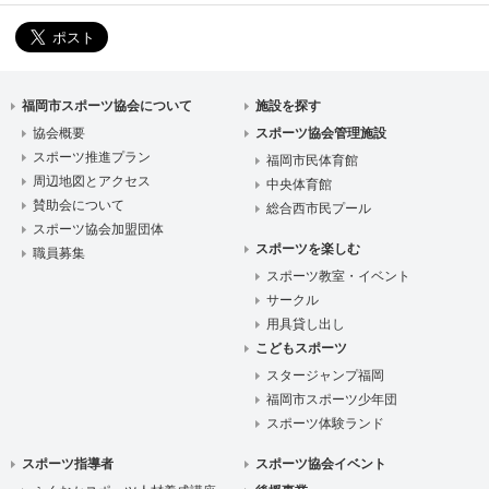
福岡市スポーツ協会について
施設を探す
協会概要
スポーツ協会管理施設
スポーツ推進プラン
福岡市民体育館
周辺地図とアクセス
中央体育館
賛助会について
総合西市民プール
スポーツ協会加盟団体
スポーツを楽しむ
職員募集
スポーツ教室・イベント
サークル
用具貸し出し
こどもスポーツ
スタージャンプ福岡
福岡市スポーツ少年団
スポーツ体験ランド
スポーツ指導者
スポーツ協会イベント