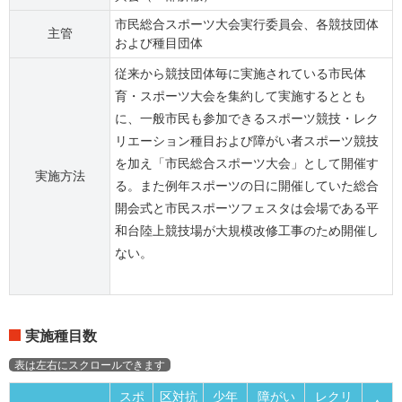
市民総合スポーツ大会実行委員会、各競技団体
主管
および種目団体
従来から競技団体毎に実施されている市民体
育・スポーツ大会を集約して実施するととも
に、一般市民も参加できるスポーツ競技・レク
リエーション種目および障がい者スポーツ競技
を加え「市民総合スポーツ大会」として開催す
実施方法
る。また例年スポーツの日に開催していた総合
開会式と市民スポーツフェスタは会場である平
和台陸上競技場が大規模改修工事のため開催し
ない。
実施種目数
スポ
区対抗
少年
障がい
レクリ