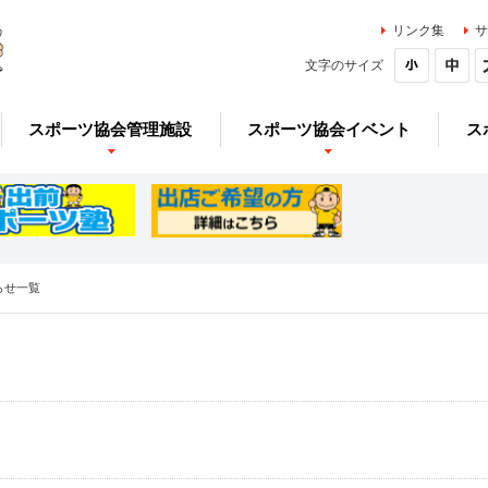
リンク集
サ
文字のサイズ
スポーツ協会管理施設
スポーツ協会イベント
ス
らせ一覧