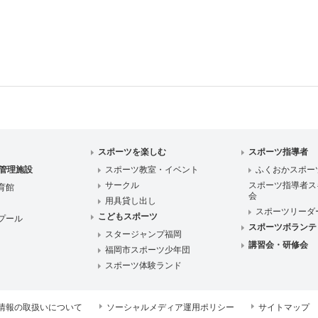
スポーツを楽しむ
スポーツ指導者
管理施設
スポーツ教室・イベント
ふくおかスポー
サークル
スポーツ指導者ス
育館
会
用具貸し出し
スポーツリーダ
こどもスポーツ
プール
スポーツボランテ
スタージャンプ福岡
講習会・研修会
福岡市スポーツ少年団
スポーツ体験ランド
情報の取扱いについて
ソーシャルメディア運用ポリシー
サイトマップ