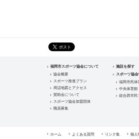
福岡市スポーツ協会について
施設を探す
協会概要
スポーツ協会
スポーツ推進プラン
福岡市民体
周辺地図とアクセス
中央体育館
賛助会について
総合西市民
スポーツ協会加盟団体
職員募集
ホーム
よくある質問
リンク集
個人