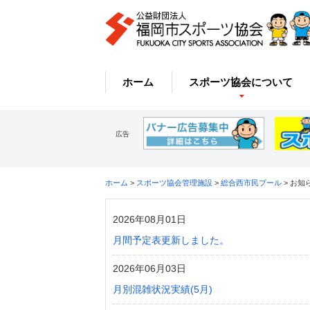
ホーム
スポーツ協会について
広告
ホーム
>
スポーツ協会管理施設
>
総合西市民プール
> お知
2026年08月01日
月間予定表更新しました。
2026年06月03日
月別混雑状況実績(5月)