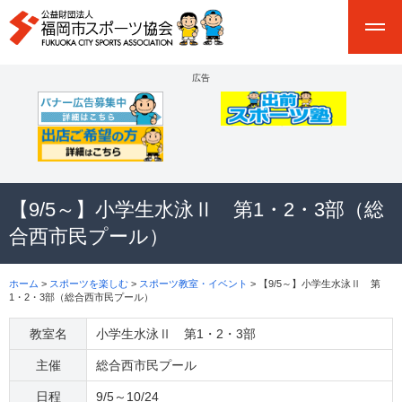
広告
【9/5～】小学生水泳Ⅱ 第1・2・3部（総
合西市民プール）
ホーム
>
スポーツを楽しむ
>
スポーツ教室・イベント
> 【9/5～】小学生水泳Ⅱ 第
1・2・3部（総合西市民プール）
教室名
小学生水泳Ⅱ 第1・2・3部
主催
総合西市民プール
日程
9/5～10/24