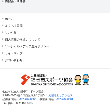
講習会・研修会
ホーム
よくある質問
リンク集
個人情報の取扱いについて
ソーシャルメディア運用ポリシー
サイトマップ
お問い合わせ
公益財団法人 福岡市スポーツ協会
〒819-0005 福岡市西区内浜1丁目5-1 [
周辺地図とアクセス
]
総務課 電話：
092-407-8380
事業課 電話：
092-407-8381
FAX 共用：092-407-8185