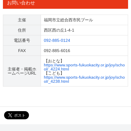
お問い合わせ
主催
福岡市立総合西市民プール
住所
西区西の丘1-4-1
電話番号
092-885-0124
FAX
092-885-6016
【おとな】
https://www.sports-fukuokacity.or.jp/joy/scho
主催者・掲載ホ
ol/_4224.html
ームページURL
【こども】
https://www.sports-fukuokacity.or.jp/joy/scho
ol/_4238.html