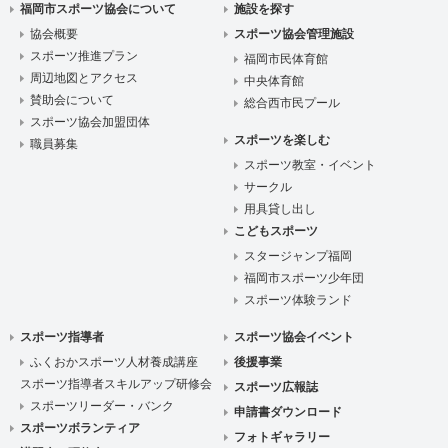
福岡市スポーツ協会について
施設を探す
協会概要
スポーツ協会管理施設
スポーツ推進プラン
福岡市民体育館
周辺地図とアクセス
中央体育館
賛助会について
総合西市民プール
スポーツ協会加盟団体
スポーツを楽しむ
職員募集
スポーツ教室・イベント
サークル
用具貸し出し
こどもスポーツ
スタージャンプ福岡
福岡市スポーツ少年団
スポーツ体験ランド
スポーツ指導者
スポーツ協会イベント
ふくおかスポーツ人材養成講座
後援事業
スポーツ指導者スキルアップ研修会
スポーツ広報誌
スポーツリーダー・バンク
申請書ダウンロード
スポーツボランティア
フォトギャラリー