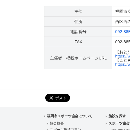
主催
福岡市
住所
西区西の
電話番号
092-88
FAX
092-88
【おと
https://
主催者・掲載ホームページURL
【こど
https://
福岡市スポーツ協会について
施設を探す
協会概要
スポーツ協会
スポーツ推進プラン