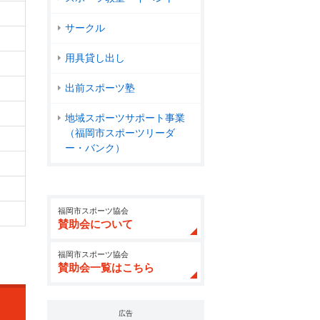
サークル
用具貸し出し
出前スポーツ塾
地域スポーツサポート事業
（福岡市スポーツリーダ
ー・バンク）
福岡市スポーツ協会
賛助会について
福岡市スポーツ協会
賛助会一覧はこちら
広告