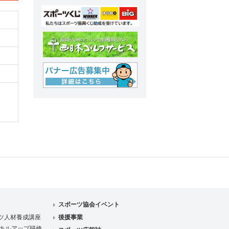
スポーツ協会イベント
ツ人材養成講座
後援事業
キルアップ研修