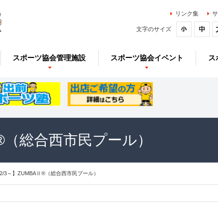
リンク集
サ
文字のサイズ
スポーツ協会管理施設
スポーツ協会イベント
ス
AⅡ®（総合西市民プール）
12/3～】ZUMBAⅡ®（総合西市民プール）