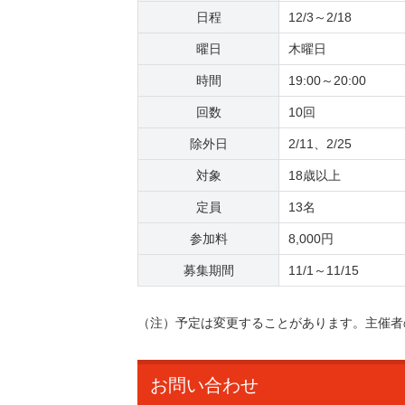
日程
12/3～2/18
曜日
木曜日
時間
19:00～20:00
回数
10回
除外日
2/11、2/25
対象
18歳以上
定員
13名
参加料
8,000円
募集期間
11/1～11/15
（注）予定は変更することがあります。主催者
お問い合わせ